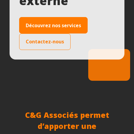
externe
Découvrez nos services
Contactez-nous
C&G Associés permet
d’apporter une