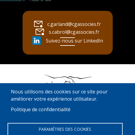
c.garland@cgassocies.fr
s.cabrol@cgassocies.fr
Suivez-nous sur LinkedIn
Nous utilisons des cookies sur ce site pour
améliorer votre expérience utilisateur.
Politique de confidentialité
Mentions légales
Politiques de confidentialités
PARAMÈTRES DES COOKIES