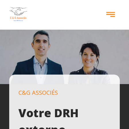
Aller
au
contenu
principal
C&G ASSOCIÉS
Votre DRH